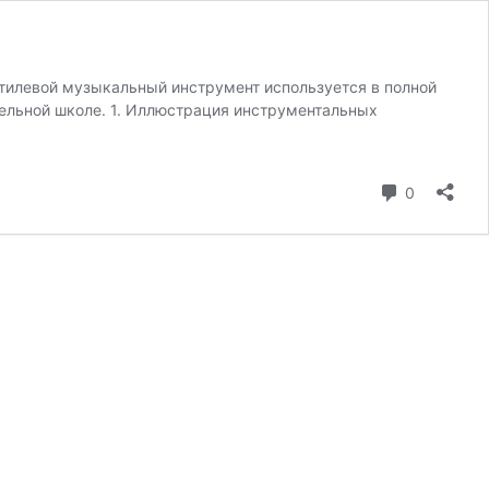
стилевой музыкальный инструмент используется в полной
ельной школе. 1. Иллюстрация инструментальных
коммента
0