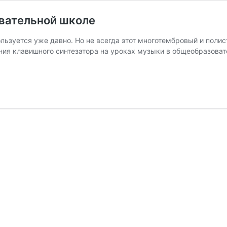
вательной школе
ьзуется уже давно. Но не всегда этот многотембровый и поли
ния клавишного синтезатора на уроках музыки в общеобразоват
ельной