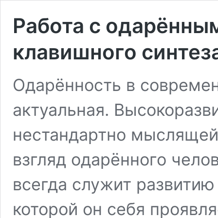
Работа с одарённым
клавишного синтез
Одарённость в совреме
актуальная. Высокоразв
нестандартно мыслящей
взгляд одарённого чело
всегда служит развитию 
которой он себя проявля