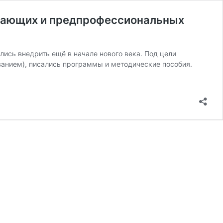
вающих и предпрофессиональных
сь внедрить ещё в начале нового века. Под цели
анием), писались программы и методические пособия.