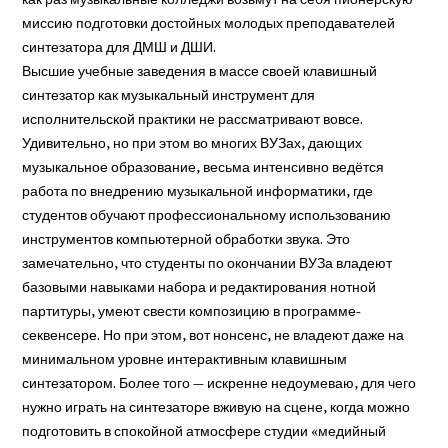
как раз музыкальные колледжи возьмут на себя пионерскую
миссию подготовки достойных молодых преподавателей
синтезатора для ДМШ и ДШИ.
Высшие учебные заведения в массе своей клавишный
синтезатор как музыкальный инструмент для
исполнительской практики не рассматривают вовсе.
Удивительно, но при этом во многих ВУЗах, дающих
музыкальное образование, весьма интенсивно ведётся
работа по внедрению музыкальной информатики, где
студентов обучают профессиональному использованию
инструментов компьютерной обработки звука. Это
замечательно, что студенты по окончании ВУЗа владеют
базовыми навыками набора и редактирования нотной
партитуры, умеют свести композицию в программе-
секвенсере. Но при этом, вот нонсенс, не владеют даже на
минимальном уровне интерактивным клавишным
синтезатором. Более того — искренне недоумеваю, для чего
нужно играть на синтезаторе вживую на сцене, когда можно
подготовить в спокойной атмосфере студии «медийный