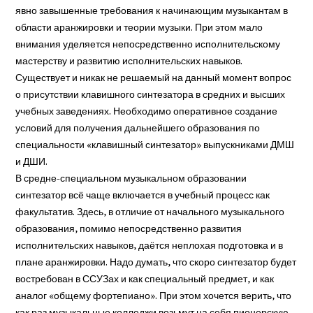
явно завышенные требования к начинающим музыкантам в
области аранжировки и теории музыки. При этом мало
внимания уделяется непосредственно исполнительскому
мастерству и развитию исполнительских навыков.
Существует и никак не решаемый на данный момент вопрос
о присутствии клавишного синтезатора в средних и высших
учебных заведениях. Необходимо оперативное создание
условий для получения дальнейшего образования по
специальности «клавишный синтезатор» выпускниками ДМШ
и ДШИ.
В средне-специальном музыкальном образовании
синтезатор всё чаще включается в учебный процесс как
факультатив. Здесь, в отличие от начального музыкального
образования, помимо непосредственно развития
исполнительских навыков, даётся неплохая подготовка и в
плане аранжировки. Надо думать, что скоро синтезатор будет
востребован в ССУЗах и как специальный предмет, и как
аналог «общему фортепиано». При этом хочется верить, что