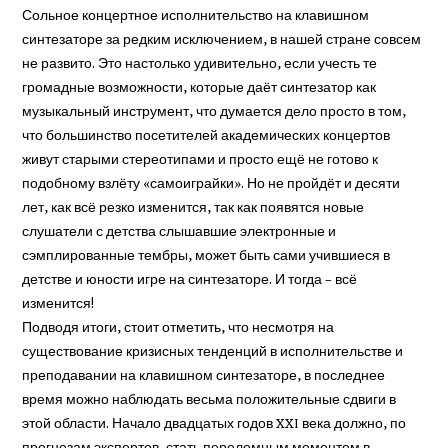
Сольное концертное исполнительство на клавишном
синтезаторе за редким исключением, в нашей стране совсем
не развито. Это настолько удивительно, если учесть те
громадные возможности, которые даёт синтезатор как
музыкальный инструмент, что думается дело просто в том,
что большинство посетителей академических концертов
живут старыми стереотипами и просто ещё не готово к
подобному взлёту «самоиграйки». Но не пройдёт и десяти
лет, как всё резко изменится, так как появятся новые
слушатели с детства слышавшие электронные и
сэмплированные тембры, может быть сами учившиеся в
детстве и юности игре на синтезаторе. И тогда – всё
изменится!
Подводя итоги, стоит отметить, что несмотря на
существование кризисных тенденций в исполнительстве и
преподавании на клавишном синтезаторе, в последнее
время можно наблюдать весьма положительные сдвиги в
этой области. Начало двадцатых годов XXI века должно, по