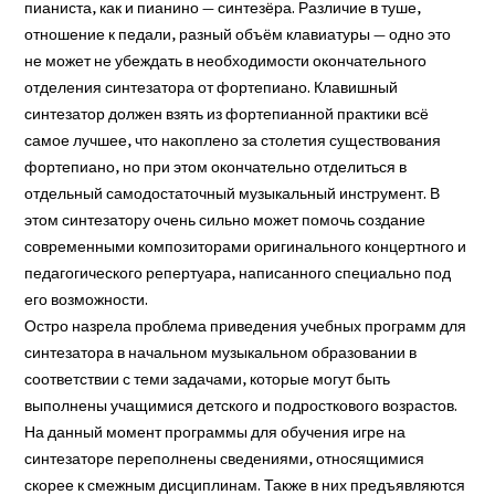
пианиста, как и пианино — синтезёра. Различие в туше,
отношение к педали, разный объём клавиатуры — одно это
не может не убеждать в необходимости окончательного
отделения синтезатора от фортепиано. Клавишный
синтезатор должен взять из фортепианной практики всё
самое лучшее, что накоплено за столетия существования
фортепиано, но при этом окончательно отделиться в
отдельный самодостаточный музыкальный инструмент. В
этом синтезатору очень сильно может помочь создание
современными композиторами оригинального концертного и
педагогического репертуара, написанного специально под
его возможности.
Остро назрела проблема приведения учебных программ для
синтезатора в начальном музыкальном образовании в
соответствии с теми задачами, которые могут быть
выполнены учащимися детского и подросткового возрастов.
На данный момент программы для обучения игре на
синтезаторе переполнены сведениями, относящимися
скорее к смежным дисциплинам. Также в них предъявляются