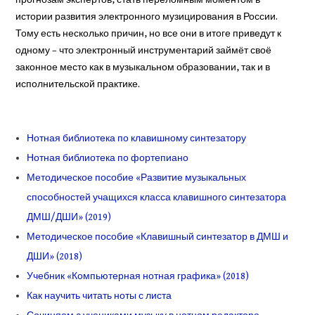
прогнозам экспертов, стать переломным моментом в
истории развития электронного музицирования в России.
Тому есть несколько причин, но все они в итоге приведут к
одному – что электронный инструментарий займёт своё
законное место как в музыкальном образовании, так и в
исполнительской практике.
Нотная библиотека по клавишному синтезатору
Нотная библиотека по фортепиано
Методическое пособие «Развитие музыкальных
способностей учащихся класса клавишного синтезатора
ДМШ/ДШИ» (2019)
Методическое пособие «Клавишный синтезатор в ДМШ и
ДШИ» (2018)
Учебник «Компьютерная нотная графика» (2018)
Как научить читать ноты с листа