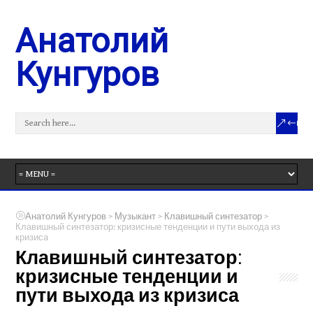
Анатолий
Кунгуров
>
>
>
Анатолий Кунгуров
Музыкант
Клавишный синтезатор
Клавишный синтезатор: кризисные тенденции и пути выхода из
кризиса
Клавишный синтезатор:
кризисные тенденции и
пути выхода из кризиса