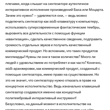
плечами, когда слышат на синтезаторе аутентичное
интерактивное исполнение произведений Баха или Моцарта.
Зачем это нужно? — удивляются они, — ведь можно
подключить синтезатор как midi-клавиатуру к компьютеру,
использовать суперсовременные фантастические тембры,
выровнять все длительности с помощью функции
«квантизация», сделать качественное сведение, подправить
громкость отдельных звуков и получить качественный
коммерческий продукт. Но вспомним, что таких продуктов
миллиарды! Нужны ли они в таком количестве? Много ли
людей с удовольствием их потребляет и как часто? Конечно,
midi-аранжировки, как коммерческий продукт, созданный с
помощью синтезатора, имею право на существование. Но
это не значит, что синтезатору нужно отказать в праве на
концертное исполнительство. Ведь изначально клавишный
синтезатор создавался именно как концертный
политембровый интерактивный инструмент!
Безусловно, на данный момент в исполнительстве на