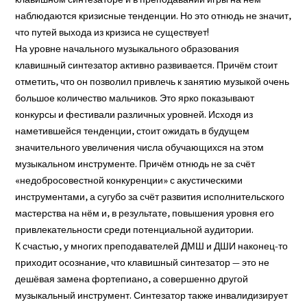
клавишном синтезаторе и в преподавании игры на нём
наблюдаются кризисные тенденции. Но это отнюдь не значит,
что путей выхода из кризиса не существует!
На уровне начального музыкального образования
клавишный синтезатор активно развивается. Причём стоит
отметить, что он позволил привлечь к занятию музыкой очень
большое количество мальчиков. Это ярко показывают
конкурсы и фестивали различных уровней. Исходя из
наметившейся тенденции, стоит ожидать в будущем
значительного увеличения числа обучающихся на этом
музыкальном инструменте. Причём отнюдь не за счёт
«недобросовестной конкуренции» с акустическими
инструментами, а сугубо за счёт развития исполнительского
мастерства на нём и, в результате, повышения уровня его
привлекательности среди потенциальной аудитории.
К счастью, у многих преподавателей ДМШ и ДШИ наконец-то
приходит осознание, что клавишный синтезатор — это не
дешёвая замена фортепиано, а совершенно другой
музыкальный инструмент. Синтезатор также инвалидизирует