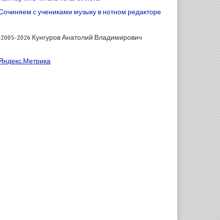
Сочиняем с учениками музыку в нотном редакторе
) 2005-2026 Кунгуров Анатолий Владимирович