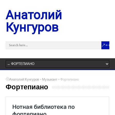
Анатолий
Кунгуров
>
>
Анатолий Кунгуров
Музыкант
Фортепиано
Фортепиано