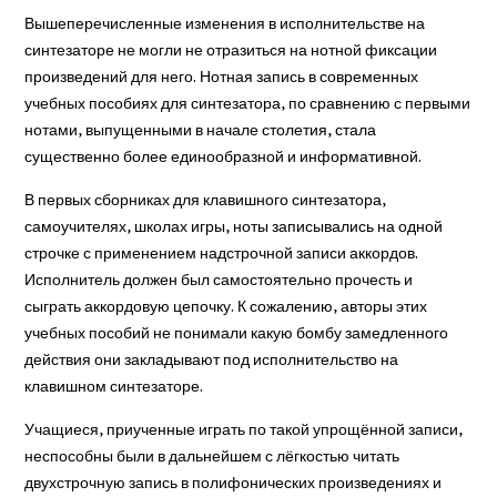
Вышеперечисленные изменения в исполнительстве на
синтезаторе не могли не отразиться на нотной фиксации
произведений для него. Нотная запись в современных
учебных пособиях для синтезатора, по сравнению с первыми
нотами, выпущенными в начале столетия, стала
существенно более единообразной и информативной.
В первых сборниках для клавишного синтезатора,
самоучителях, школах игры, ноты записывались на одной
строчке с применением надстрочной записи аккордов.
Исполнитель должен был самостоятельно прочесть и
сыграть аккордовую цепочку. К сожалению, авторы этих
учебных пособий не понимали какую бомбу замедленного
действия они закладывают под исполнительство на
клавишном синтезаторе.
Учащиеся, приученные играть по такой упрощённой записи,
неспособны были в дальнейшем с лёгкостью читать
двухстрочную запись в полифонических произведениях и