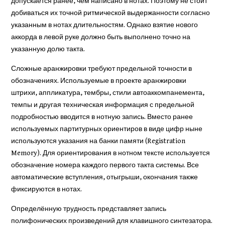
допускается ранее, чем написано в нотах. Поэтому не стоит
добиваться их точной ритмической выдержанности согласно
указанным в нотах длительностям. Однако взятие нового
аккорда в левой руке должно быть выполнено точно на
указанную долю такта.
Сложные аранжировки требуют предельной точности в
обозначениях. Используемые в проекте аранжировки
штрихи, аппликатура, тембры, стили автоаккомпанемента,
темпы и другая техническая информация с предельной
подробностью вводится в нотную запись. Вместо ранее
используемых партитурных ориентиров в виде цифр ныне
используются указания на банки памяти (Registration
Memory). Для ориентирования в нотном тексте используется
обозначение номера каждого первого такта системы. Все
автоматические вступления, отыгрыши, окончания также
фиксируются в нотах.
Определённую трудность представляет запись
полифонических произведений для клавишного синтезатора.