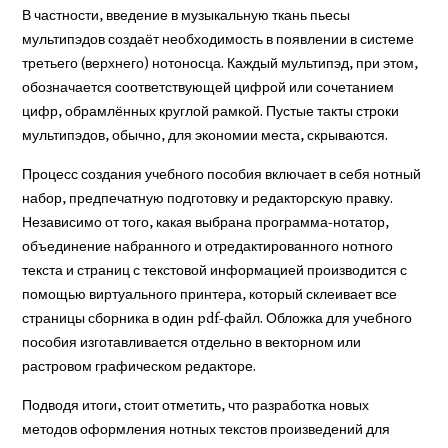
В частности, введение в музыкальную ткань пьесы
мультипэдов создаёт необходимость в появлении в системе
третьего (верхнего) нотоносца. Каждый мультипэд, при этом,
обозначается соответствующей цифрой или сочетанием
цифр, обрамлённых круглой рамкой. Пустые такты строки
мультипэдов, обычно, для экономии места, скрываются.
Процесс создания учебного пособия включает в себя нотный
набор, предпечатную подготовку и редакторскую правку.
Независимо от того, какая выбрана программа-нотатор,
объединение набранного и отредактированного нотного
текста и страниц с текстовой информацией производится с
помощью виртуального принтера, который склеивает все
страницы сборника в один pdf-файл. Обложка для учебного
пособия изготавливается отдельно в векторном или
растровом графическом редакторе.
Подводя итоги, стоит отметить, что разработка новых
методов оформления нотных текстов произведений для