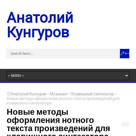
Анатолий
Кунгуров
>
>
>
Анатолий Кунгуров
Музыкант
Клавишный синтезатор
Новые методы оформления нотного текста произведений для
клавишного синтезатора
Новые методы
оформления нотного
текста произведений для