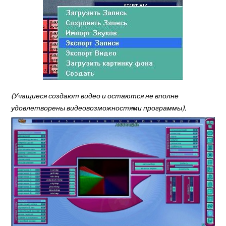
(Учащиеся создают видео и остаются не вполне
удовлетворены видеовозможностями программы).