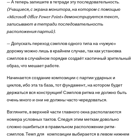
— А теперь запишите в тетради эту последовательность.
(Учащиеся, с экрана монитора, на котором с помощью
«Microsoft Office Power Point» демонстрируется текст,
записывают в тетради последовательность
расположения партий)
.
— Допускать переход сэмплов одного типа на «чужую»
дорожку можно лишь в крайнем случае, так как установка
сэмплов в случайном порядке создаёт хаотичный зрительный
образ, что мешает работе.
Начинается создание композиции с партии ударных и
циклов, ибо эта та база, тот фундамент, на котором будет
держаться вся конструкция! Сэмплов ритма не должно быть
очень много и они не должны часто чередоваться.
Взгляните, в верхней части главного окна располагаются
номера условных тактов. Следуя этим меткам довольно
сложно ошибиться в правильном расположении ритм-
сэмплов. Темп для композиции выбирается в левом нижнем