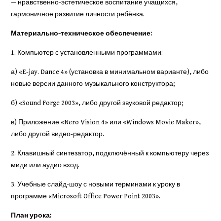
— нравственно-эстетическое воспитание учащихся,
гармоничное развитие личности ребёнка.
Материально-техническое обеспечение:
1. Компьютер с установленными программами:
а) «E-jay. Dance 4» (установка в минимальном варианте), либо
новые версии данного музыкального конструктора;
б) «Sound Forge 2003», либо другой звуковой редактор;
в) Приложение «Nero Vision 4» или «Windows Movie Maker»,
либо другой видео-редактор.
2. Клавишный синтезатор, подключённый к компьютеру через
миди или аудио вход.
3. Учебные слайд-шоу с новыми терминами к уроку в
программе «Microsoft Office Power Point 2003».
План урока: