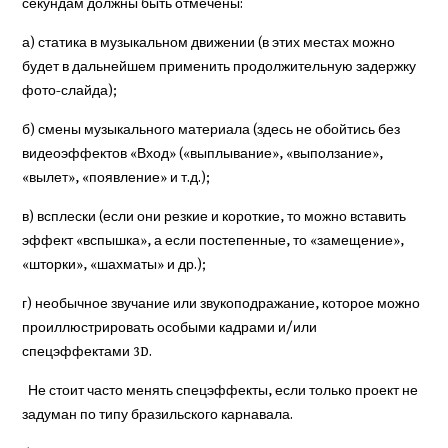
секундам должны быть отмечены:
а) статика в музыкальном движении (в этих местах можно
будет в дальнейшем применить продолжительную задержку
фото-слайда);
б) смены музыкального материала (здесь не обойтись без
видеоэффектов «Вход» («выплывание», «выползание»,
«вылет», «появление» и т.д.);
в) всплески (если они резкие и короткие, то можно вставить
эффект «вспышка», а если постепенные, то «замещение»,
«шторки», «шахматы» и др.);
г) необычное звучание или звукоподражание, которое можно
проиллюстрировать особыми кадрами и/или
спецэффектами 3D.
Не стоит часто менять спецэффекты, если только проект не
задуман по типу бразильского карнавала.