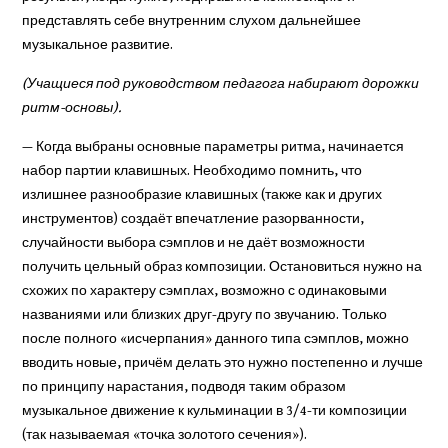
представлять себе внутренним слухом дальнейшее
музыкальное развитие.
(Учащиеся под руководством педагога набирают дорожки
ритм-основы).
— Когда выбраны основные параметры ритма, начинается
набор партии клавишных. Необходимо помнить, что
излишнее разнообразие клавишных (также как и других
инструментов) создаёт впечатление разорванности,
случайности выбора сэмплов и не даёт возможности
получить цельный образ композиции. Остановиться нужно на
схожих по характеру сэмплах, возможно с одинаковыми
названиями или близких друг-другу по звучанию. Только
после полного «исчерпания» данного типа сэмплов, можно
вводить новые, причём делать это нужно постепенно и лучше
по принципу нарастания, подводя таким образом
музыкальное движение к кульминации в 3/4-ти композиции
(так называемая «точка золотого сечения»).