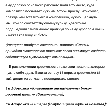
ему дорожку основного рабочего поля в то место, куда
композитор посчитает нужным. Чтобы прослушать сэмпл,
прежде чем вставить его в композицию, нужно щёлкнуть
мышкой по соответствующему кубику. Удалить не
подошедший сэмпл можно щёлкнув по нему курсором мыши
и нажав клавишу «Delete».
(Учащиеся пробуют составить партию «Слои» и
приходят в восторг от того, как легко они могут создать
собственную музыкальную композицию).
— В расположении дорожек есть тоже свои правила, которые
нужно соблюдать! Взяв за основу 16 первых дорожек (из 48-
ми), делим их согласно последовательности:
1 и 2 дорожки – Клавишные инструменты (ярко-
розовый цвет «кубика»-сэмпла);
3 и 4 дорожки – Гитары (голубой цвет «кубика»-сэмпла);