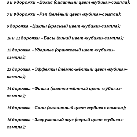
5 и 6 дорожки – Вокал (салатный цвет «кубика»-сэмпла);
7 и 8 дорожки – Рэп (зелёный цвет «кубика»-сэмпла);
9 дорожка – Циклы (красный цвет «кубика»-сэмпла);
10 и 11 дорожки – Басы (синий цвет «кубика»-сэмпла);
12 дорожка – Ударные (оранжевый цвет «кубика»-
сэмпла);
13 дорожка – Эффекты (тёмно-жёлтый цвет «кубика»-
сэмпла);
14 дорожка – Фишки (светло-жёлтый цвет «кубика»-
сэмпла);
15 дорожка – Слои (малиновый цвет «кубика»-сэмпла);
16 дорожка – Загруженный звук (серый цвет «кубика»-
сэмпла);