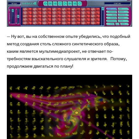
— Ну вот, вы на собственном опыте убедились, что подоб­ный
метод создания столь сложного синтетического об­раза,
каким является мульти­медиапроект, не отвечает по­
требностям взыскательного слушателя и зрителя. По­тому,
продолжаем двигаться по плану!