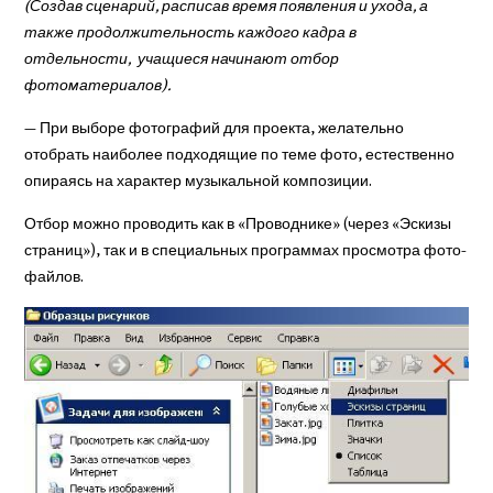
(Создав сценарий, расписав время появления и ухода, а
также продолжительность каждого кадра в
отдельности, учащиеся начинают отбор
фотоматериалов).
— При выборе фотографий для проекта, желательно
отобрать наиболее подходящие по теме фото, естественно
опираясь на характер музыкальной композиции.
Отбор можно про­водить как в «Проводнике» (через «Эс­кизы
стра­ниц»), так и в специаль­ных программах просмотра фото-
файлов.