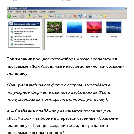
При желании процесс фото-отбора можно проделать и в
программе «NeroVision» уже непосред­ственно при создании
слайд-шоу.
(Учащиеся выбирают фото о спорте и молодёжи в
популярном формате сжатого изображения
JPEG
и,
пронумеровав их, помещают в отдельную папку).
4. — Создание слайд-шоу
начинается после запуска
«NeroVision» и выбора на стартовой странице «Создание
слайд-шоу». Принцип создания слайд-шоу в данной
программе довольно простой: