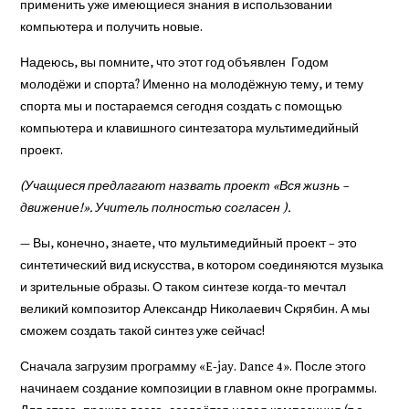
применить уже имеющиеся знания в использовании
компьютера и получить новые.
Надеюсь, вы помните, что этот год объявлен Годом
молодёжи и спорта? Именно на молодёжную тему, и тему
спорта мы и постараемся сегодня создать с помощью
компьютера и клавишного синтезатора мультимедийный
проект.
(Учащиеся предлагают назвать проект «Вся жизнь –
движение!». Учитель полностью согласен ).
— Вы, конечно, знаете, что мультимедийный проект – это
синтетический вид искусства, в котором соединяются музыка
и зрительные образы. О таком синтезе когда-то мечтал
великий композитор Александр Николаевич Скрябин. А мы
сможем создать такой синтез уже сейчас!
Сначала загрузим программу «E-jay. Dance 4». После этого
начинаем создание композиции в главном окне программы.