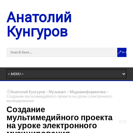
Анатолий
Кунгуров
>
>
>
Анатолий Кунгуров
Музыкант
Медиаинформатика
Создание мультимедийного проекта на уроке электронного
музицирования
Создание
мультимедийного проекта
на уроке электронного