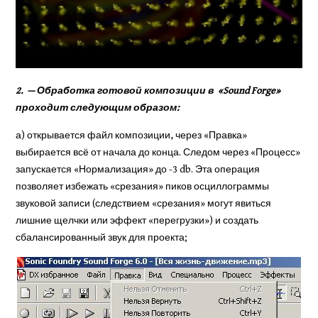
2. — Обработка готовой композиции в «
Sound
Forge
»
проходит следую­щим образом:
а) открывается файл композиции, через «Правка»
выбирается всё от начала до конца. Следом через «Процесс»
запус­кается «Нормализация» до -3 db. Эта операция
позволяет избежать «среза­ния» пиков осциллограммы
звуковой записи (следствием «срезания» могут явиться
лишние щелчки или эффект «перегрузки») и создать
сбалансиро­ванный звук для проекта;