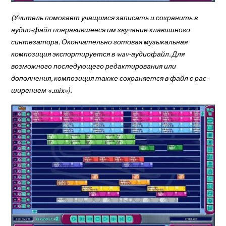
(Учитель помогает учащимся записать и сохранить в
аудио-файл понравившееся им звучание клавишного
синтезатора. Окончательно готовая музыкальная
композиция экспортируется в
wav
-ау­диофайл. Для
возможного последующего редактирования или
дополнения, компо­зиция также сохраняется в
файл с рас­
ширением «.
mix
»).