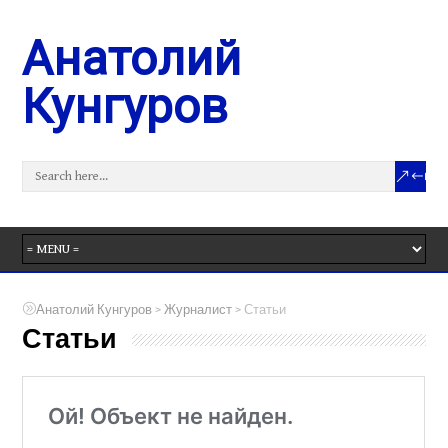
Анатолий
Кунгуров
>
>
Анатолий Кунгуров
Журналист
Статьи
Статьи