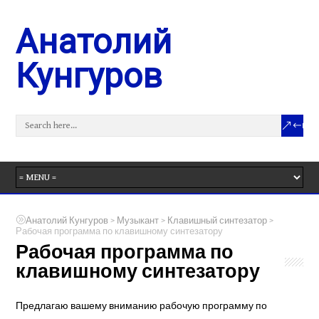
Анатолий
Кунгуров
>
>
>
Анатолий Кунгуров
Музыкант
Клавишный синтезатор
Рабочая программа по клавишному синтезатору
Рабочая программа по
клавишному синтезатору
Предлагаю вашему вниманию рабочую программу по