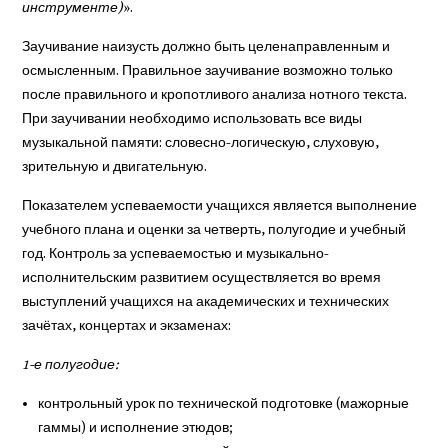
инструменте)
».
Заучивание наизусть должно быть целенаправленным и
осмысленным. Правильное заучивание возможно только
после правильного и кропотливого анализа нотного текста.
При заучивании необходимо использовать все виды
музыкальной памяти: словесно-логическую, слуховую,
зрительную и двигательную.
Показателем успеваемости учащихся является выполнение
учебного плана и оценки за четверть, полугодие и учебный
год. Контроль за успеваемостью и музыкально-
исполнительским развитием осуществляется во время
выступлений учащихся на академических и технических
зачётах, концертах и экзаменах:
1-е полугодие:
контрольный урок по технической подготовке (мажорные
гаммы) и исполнение этюдов;