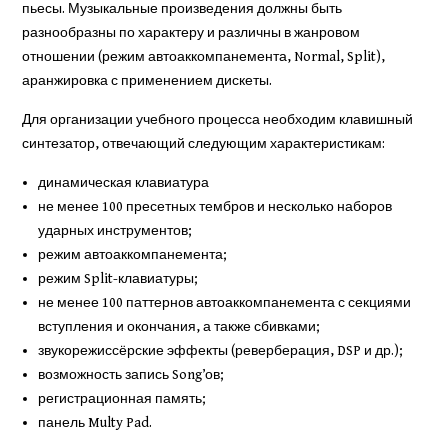
пьесы. Музыкальные произведения должны быть
разнообразны по характеру и различны в жанровом
отношении (режим автоаккомпанемента, Normal, Split),
аранжировка с применением дискеты.
Для организации учебного процесса необходим клавишный
синтезатор, отвечающий следующим характеристикам:
динамическая клавиатура
не менее 100 пресетных тембров и несколько наборов
ударных инструментов;
режим автоаккомпанемента;
режим Split-клавиатуры;
не менее 100 паттернов автоаккомпанемента с секциями
вступления и окончания, а также сбивками;
звукорежиссёрские эффекты (реверберация, DSP и др.);
возможность запись Song’ов;
регистрационная память;
панель Multy Pad.