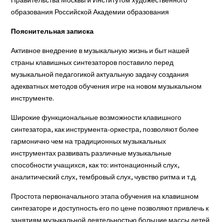
Правительства Москвы и Институтом художественного
образования Российской Академии образования
Пояснительная записка
Активное внедрение в музыкальную жизнь и быт нашей
страны клавишных синтезаторов поставило перед
музыкальной педагогикой актуальную задачу создания
адекватных методов обучения игре на новом музыкальном
инструменте.
Широкие функциональные возможности клавишного
синтезатора, как инструмента-оркестра, позволяют более
гармонично чем на традиционных музыкальных
инструментах развивать различные музыкальные
способности учащихся, как то: интонационный слух,
аналитический слух, тембровый слух, чувство ритма и т.д.
Простота первоначального этапа обучения на клавишном
синтезаторе и доступность его по цене позволяют привлечь к
занятиям музыкальной деятельностью большие массы детей