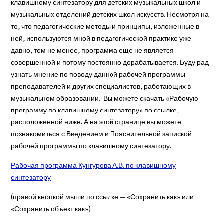
клавишному синтезатору для детских музыкальных школ и
музыкальных отделений детских школ искусств. Несмотря на
то, что педагогические методы и принципы, изложенные в
ней, используются мной в педагогической практике уже
давно, тем не менее, программа еще не является
совершенной и потому постоянно дорабатывается. Буду рад
узнать мнение по поводу данной рабочей программы
преподавателей и других специалистов, работающих в
музыкальном образовании. Вы можете скачать «Рабочую
программу по клавишному синтезатору» по ссылке,
расположенной ниже. А на этой странице вы можете
познакомиться с Введением и Пояснительной запиской
рабочей программы по клавишному синтезатору.
Рабочая программа Кунгурова А.В. по клавишному
синтезатору
(правой кнопкой мыши по ссылке — «Сохранить как» или
«Сохранить объект как»)