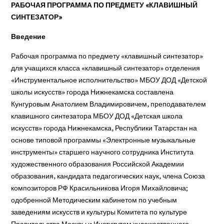
РАБОЧАЯ ПРОГРАММА
ПО ПРЕДМЕТУ «КЛАВИШНЫЙ
СИНТЕЗАТОР»
Введение
Рабочая программа по предмету «клавишный синтезатор»
для учащихся класса «клавишный синтезатор» отделения
«Инструментальное исполнительство» МБОУ ДОД «Детской
школы искусств» города Нижнекамска составлена
Кунгуровым Анатолием Владимировичем, преподавателем
клавишного синтезатора МБОУ ДОД «Детская школа
искусств» города Нижнекамска, Республики Татарстан на
основе типовой программы «Электронные музыкальные
инструменты» старшего научного сотрудника Института
художественного образования Российской Академии
образования, кандидата педагогических наук, члена Союза
композиторов РФ Красильникова Игоря Михайловича;
одобренной Методическим кабинетом по учебным
заведениям искусств и культуры Комитета по культуре