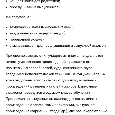
концерт-зачет для родителей;
прослушивание выпускников.
2-е полугодие:
технический зачет (минорные гаммы);
академический концерт (конкурс);
переводной экзамен;
у выпускников – два прослушивания и выпускной экзамен.
При оценке выступления учащегося, внимание уделяется
качеству исполнения произведений и развитию его
музыкальных способностей, художественного вкуса,
владением исполнительской техникой. За год учащиеся 1-6
классов должны исполнить от 4-х до 6-ти музыкальных
произведений различных стилей и жанров. Выпускные
экзамены проводятся в седьмом классе обучения.
Программа на выпускных экзаменах должна включать:
произведение с элементами полифонии, виртуозное
произведение (вариации, этюд и др.), две разнохарактерные