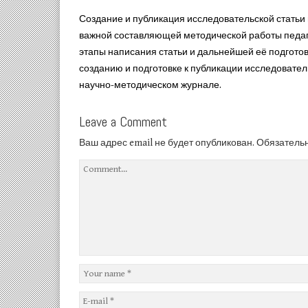
Создание и публикация исследовательской статьи
важной составляющей методической работы педаго
этапы написания статьи и дальнейшей её подготов
созданию и подготовке к публикации исследовател
научно-методическом журнале.
Leave a Comment
Ваш адрес email не будет опубликован.
Обязатель