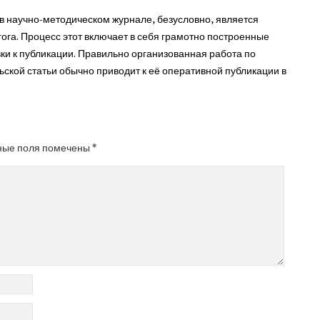
 в научно-методическом журнале, безусловно, является
га. Процесс этот включает в себя грамотно построенные
ки к публикации. Правильно организованная работа по
ьской статьи обычно приводит к её оперативной публикации в
ные поля помечены
*