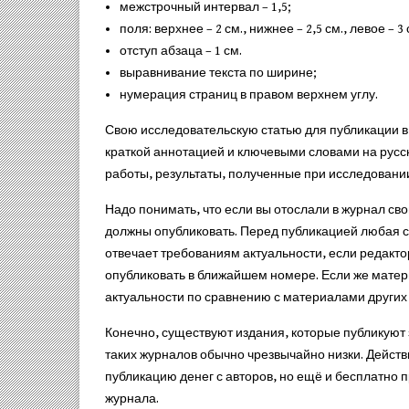
межстрочный интервал – 1,5;
поля: верхнее – 2 см., нижнее – 2,5 см., левое – 3 
отступ абзаца – 1 см.
выравнивание текста по ширине;
нумерация страниц в правом верхнем углу.
Свою исследовательскую статью для публикации в
краткой аннотацией и ключевыми словами на русск
работы, результаты, полученные при исследовании
Надо понимать, что если вы отослали в журнал свой
должны опубликовать. Перед публикацией любая с
отвечает требованиям актуальности, если редактор
опубликовать в ближайшем номере. Если же матер
актуальности по сравнению с материалами других 
Конечно, существуют издания, которые публикуют 
таких журналов обычно чрезвычайно низки. Действ
публикацию денег с авторов, но ещё и бесплатно
журнала.