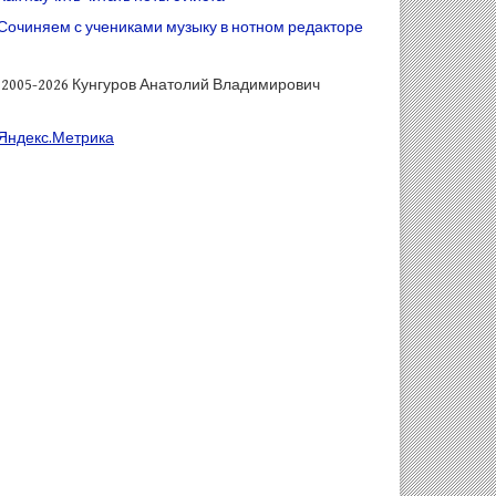
Сочиняем с учениками музыку в нотном редакторе
) 2005-2026 Кунгуров Анатолий Владимирович