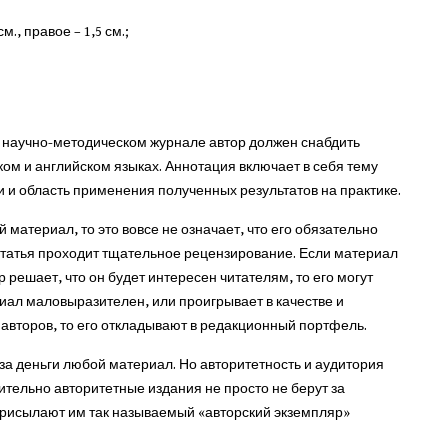
см., правое – 1,5 см.;
 научно-методическом журнале автор должен снабдить
ом и английском языках. Аннотация включает в себя тему
 и область применения полученных результатов на практике.
 материал, то это вовсе не означает, что его обязательно
татья проходит тщательное рецензирование. Если материал
 решает, что он будет интересен читателям, то его могут
иал маловыразителен, или проигрывает в качестве и
авторов, то его откладывают в редакционный портфель.
за деньги любой материал. Но авторитетность и аудитория
ительно авторитетные издания не просто не берут за
 присылают им так называемый «авторский экземпляр»