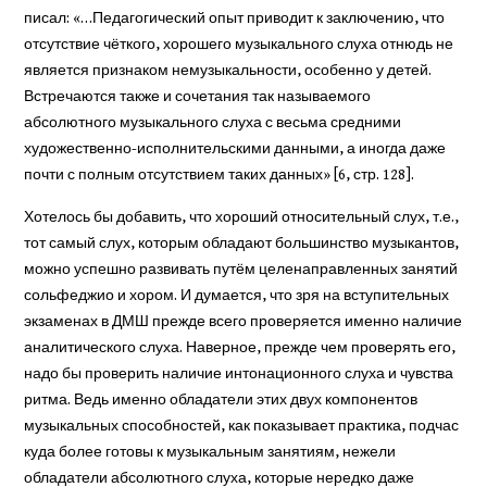
писал: «…Педагогический опыт приводит к заключению, что
отсутствие чёткого, хорошего музыкального слуха отнюдь не
является признаком немузыкальности, особенно у детей.
Встречаются также и сочетания так называемого
абсолютного музыкального слуха с весьма средними
художественно-исполнительскими данными, а иногда даже
почти с полным отсутствием таких данных» [6, стр. 128].
Хотелось бы добавить, что хороший относительный слух, т.е.,
тот самый слух, которым обладают большинство музыкантов,
можно успешно развивать путём целенаправленных занятий
сольфеджио и хором. И думается, что зря на вступительных
экзаменах в ДМШ прежде всего проверяется именно наличие
аналитического слуха. Наверное, прежде чем проверять его,
надо бы проверить наличие интонационного слуха и чувства
ритма. Ведь именно обладатели этих двух компонентов
музыкальных способностей, как показывает практика, подчас
куда более готовы к музыкальным занятиям, нежели
обладатели абсолютного слуха, которые нередко даже