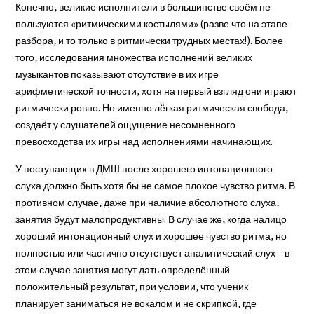
Конечно, великие исполнители в большинстве своём не
пользуются «ритмическими костылями» (разве что на этапе
разбора, и то только в ритмически трудных местах!). Более
того, исследования множества исполнений великих
музыкантов показывают отсутствие в их игре
арифметической точности, хотя на первый взгляд они играют
ритмически ровно. Но именно лёгкая ритмическая свобода,
создаёт у слушателей ощущение несомненного
превосходства их игры над исполнениями начинающих.
У поступающих в ДМШ после хорошего интонационного
слуха должно быть хотя бы не самое плохое чувство ритма. В
противном случае, даже при наличие абсолютного слуха,
занятия будут малопродуктивны. В случае же, когда налицо
хороший интонационный слух и хорошее чувство ритма, но
полностью или частично отсутствует аналитический слух – в
этом случае занятия могут дать определённый
положительный результат, при условии, что ученик
планирует заниматься не вокалом и не скрипкой, где