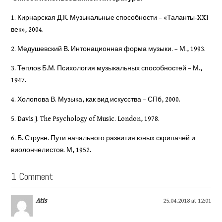
1. Кирнарская Д.К. Музыкальные способности – «Таланты-XXI
век», 2004.
2. Медушевский В. Интонационная форма музыки. – М., 1993.
3. Теплов Б.М. Психология музыкальных способностей – М.,
1947.
4. Холопова В. Музыка, как вид искусства – СПб, 2000.
5. Davis J. The Psychology of Music. London, 1978.
6. Б. Струве. Пути начального развития юных скрипачей и
виолончелистов. М, 1952.
1 Comment
Atis
25.04.2018 at 12:01