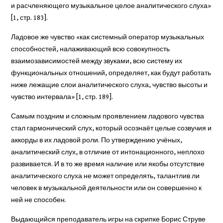
и расчленяющего музыкальное целое аналитического слуха»
[1, стр. 183].
Ладовое же чувство «как системный оператор музыкальных
способностей, налаживающий всю совокупность
взаимозависимостей между звуками, всю систему их
функциональных отношений, определяет, как будут работать
ниже лежащие слои аналитического слуха, чувство высоты и
чувство интервала» [1, стр. 189].
Самым поздним и сложным проявлением ладового чувства
стал гармонический слух, который осознаёт целые созвучия и
аккорды в их ладовой роли. По утверждению учёных,
аналитический слух, в отличие от интонационного, неплохо
развивается. И в то же время наличие или якобы отсутствие
аналитического слуха не может определять, талантлив ли
человек в музыкальной деятельности или он совершенно к
ней не способен.
Выдающийся преподаватель игры на скрипке Борис Струве