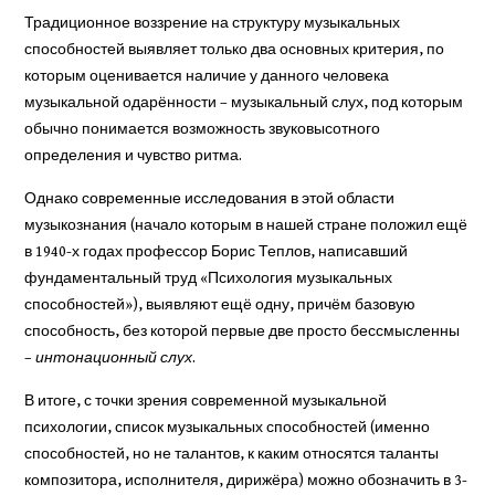
Традиционное воззрение на структуру музыкальных
способностей выявляет только два основных критерия, по
которым оценивается наличие у данного человека
музыкальной одарённости – музыкальный слух, под которым
обычно понимается возможность звуковысотного
определения и чувство ритма.
Однако современные исследования в этой области
музыкознания (начало которым в нашей стране положил ещё
в 1940-х годах профессор Борис Теплов, написавший
фундаментальный труд «Психология музыкальных
способностей»), выявляют ещё одну, причём базовую
способность, без которой первые две просто бессмысленны
–
интонационный слух
.
В итоге, с точки зрения современной музыкальной
психологии, список музыкальных способностей (именно
способностей, но не талантов, к каким относятся таланты
композитора, исполнителя, дирижёра) можно обозначить в 3-