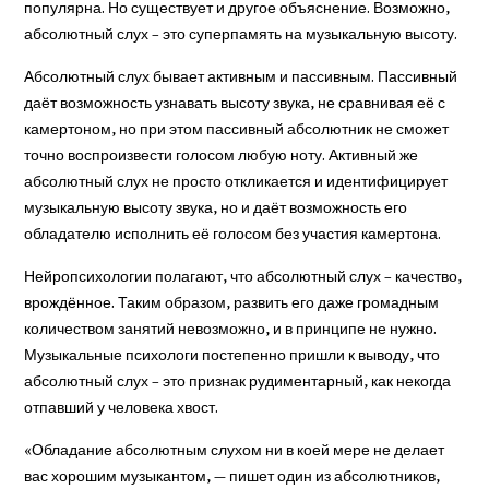
популярна. Но существует и другое объяснение. Возможно,
абсолютный слух – это суперпамять на музыкальную высоту.
Абсолютный слух бывает активным и пассивным. Пассивный
даёт возможность узнавать высоту звука, не сравнивая её с
камертоном, но при этом пассивный абсолютник не сможет
точно воспроизвести голосом любую ноту. Активный же
абсолютный слух не просто откликается и идентифицирует
музыкальную высоту звука, но и даёт возможность его
обладателю исполнить её голосом без участия камертона.
Нейропсихологии полагают, что абсолютный слух – качество,
врождённое. Таким образом, развить его даже громадным
количеством занятий невозможно, и в принципе не нужно.
Музыкальные психологи постепенно пришли к выводу, что
абсолютный слух – это признак рудиментарный, как некогда
отпавший у человека хвост.
«Обладание абсолютным слухом ни в коей мере не делает
вас хорошим музыкантом, — пишет один из абсолютников,