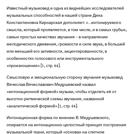
Известный музыковед и одна из виднейших исследователей
музыкальных способностей в нашей стране Дина
Константиновна Кирнарская дополняет: «…интонируемого
смысла, который проявляется, в том числе, и в самых грубых,
самых простых качествах звучания – в направлении
мелодического движения, громкости и силе звука, в большей
или меньшей его активности, акцентированности, в
особенностях голосового или инструментального
«произношения» [1, стр. 64].
Смысловую и эмоциональную сторону звучания музыковед
Вячеслав Вячеславович Медушевский назвал
«интонационной формой» музыки, чтобы отделить её от
высотно-ритмической схемы звучания, названной
«аналитической формой» [1, стр. 64].
Интонационная форма по мнению В. Медушевского,
опирается на интонационно-целостный принцип построения
музыкальной ткани, который «основан на слитном