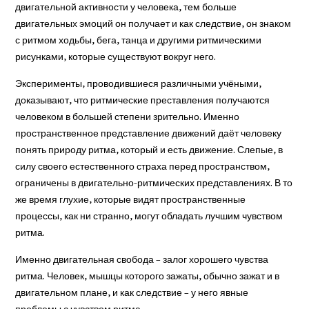
двигательной активности у человека, тем больше
двигательных эмоций он получает и как следствие, он знаком
с ритмом ходьбы, бега, танца и другими ритмическими
рисунками, которые существуют вокруг него.
Эксперименты, проводившиеся различными учёными,
доказывают, что ритмические преставления получаются
человеком в большей степени зрительно. Именно
пространственное представление движений даёт человеку
понять природу ритма, который и есть движение. Слепые, в
силу своего естественного страха перед пространством,
ограничены в двигательно-ритмических представлениях. В то
же время глухие, которые видят пространственные
процессы, как ни странно, могут обладать лучшим чувством
ритма.
Именно двигательная свобода – залог хорошего чувства
ритма. Человек, мышцы которого зажаты, обычно зажат и в
двигательном плане, и как следствие – у него явные