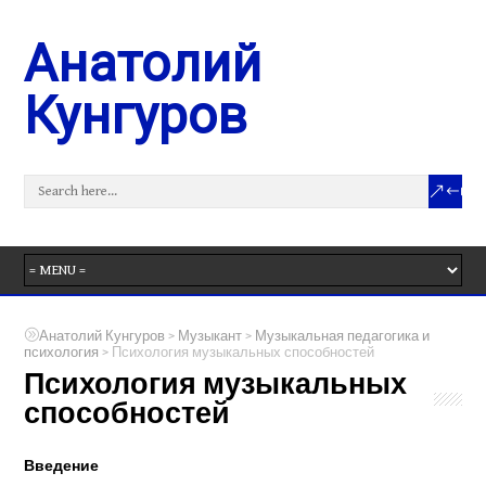
Анатолий
Кунгуров
>
>
Анатолий Кунгуров
Музыкант
Музыкальная педагогика и
>
психология
Психология музыкальных способностей
Психология музыкальных
способностей
Введение