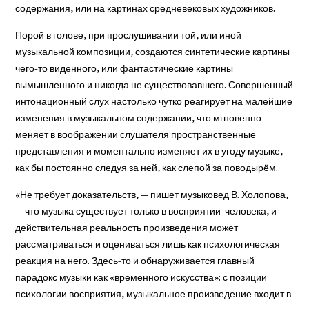
содержания, или на картинах средневековых художников.
Порой в голове, при прослушивании той, или иной
музыкальной композиции, создаются синтетические картины
чего-то виденного, или фантастические картины
вымышленного и никогда не существовавшего. Совершенный
интонационный слух настолько чутко реагирует на малейшие
изменения в музыкальном содержании, что мгновенно
меняет в воображении слушателя пространственные
представления и моментально изменяет их в угоду музыке,
как бы постоянно следуя за ней, как слепой за поводырём.
«Не требует доказательств, — пишет музыковед В. Холопова,
— что музыка существует только в восприятии человека, и
действительная реальность произведения может
рассматриваться и оцениваться лишь как психологическая
реакция на него. Здесь-то и обнаруживается главный
парадокс музыки как «временного искусства»: с позиции
психологии восприятия, музыкальное произведение входит в