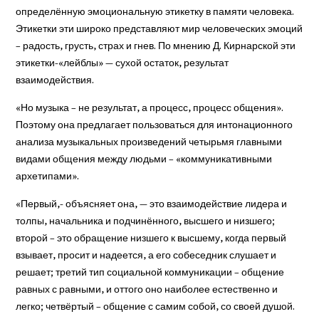
определённую эмоциональную этикетку в памяти человека.
Этикетки эти широко представляют мир человеческих эмоций
– радость, грусть, страх и гнев. По мнению Д. Кирнарской эти
этикетки-«лейблы» — сухой остаток, результат
взаимодействия.
«Но музыка – не результат, а процесс, процесс общения».
Поэтому она предлагает пользоваться для интонационного
анализа музыкальных произведений четырьмя главными
видами общения между людьми – «коммуникативными
архетипами».
«Первый,- объясняет она, — это взаимодействие лидера и
толпы, начальника и подчинённого, высшего и низшего;
второй – это обращение низшего к высшему, когда первый
взывает, просит и надеется, а его собеседник слушает и
решает; третий тип социальной коммуникации – общение
равных с равными, и оттого оно наиболее естественно и
легко; четвёртый – общение с самим собой, со своей душой.