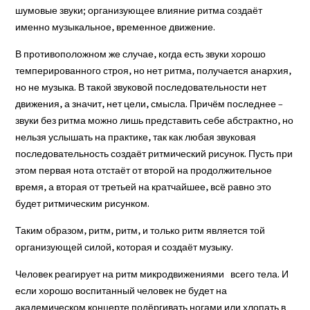
шумовые звуки; организующее влияние ритма создаёт
именно музыкальное, временное движение.
В противоположном же случае, когда есть звуки хорошо
темперированного строя, но нет ритма, получается анархия,
но не музыка. В такой звуковой последовательности нет
движения, а значит, нет цели, смысла. Причём последнее –
звуки без ритма можно лишь представить себе абстрактно, но
нельзя услышать на практике, так как любая звуковая
последовательность создаёт ритмический рисунок. Пусть при
этом первая нота отстаёт от второй на продолжительное
время, а вторая от третьей на кратчайшее, всё равно это
будет ритмическим рисунком.
Таким образом, ритм, ритм, и только ритм является той
организующей силой, которая и создаёт музыку.
Человек реагирует на ритм микродвижениями всего тела. И
если хорошо воспитанный человек не будет на
академическом концерте подёргивать ногами или хлопать в