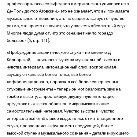
профессор класса сольфеджио американского университета
Де-Поль доктор Атовский,- это не означает, что вы понимаете
музыкальные отношения, это не свидетельствует о чувстве
ритма, это просто означает, что у вас есть абсолютный слух.
Многие люди думают, что это означает нечто гораздо
большее» [5, стр. 121].
«Пробуждение аналитического слуха – по мнению Д.
Кирнарской, — началось с чувства музыкальной высоты и
чувства интервала: интонационный слух, воспринимая
звуковую ткань всё более тонко, всё более
дифференцировано, порождал всё более совершенные
слуховые инструменты – теперь он мог разложить звук на
тембр и высоту, а простейшую двузвучную интонацию
представить как своеобразное микровысказывание —
самостоятельный интервал. Чувство высоты и чувство
интервала всё отчётливее выделялись от интонационного
слуха, превращаясь в фундамент следующей, более
высокой ступени музыкального сознания – детализирующего