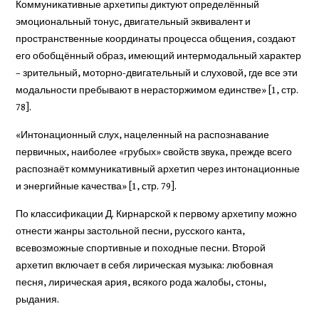
Коммуникативные архетипы диктуют определённый
эмоциональный тонус, двигательный эквивалент и
пространственные координаты процесса общения, создают
его обобщённый образ, имеющий интермодальный характер
– зрительный, моторно-двигательный и слуховой, где все эти
модальности пребывают в нерасторжимом единстве» [1, стр.
78].
«Интонационный слух, нацеленный на распознавание
первичных, наиболее «грубых» свойств звука, прежде всего
распознаёт коммуникативный архетип через интонационные
и энергийные качества» [1, стр. 79].
По классификации Д. Кирнарской к первому архетипу можно
отнести жанры застольной песни, русского канта,
всевозможные спортивные и походные песни. Второй
архетип включает в себя лирическая музыка: любовная
песня, лирическая ария, всякого рода жалобы, стоны,
рыдания.