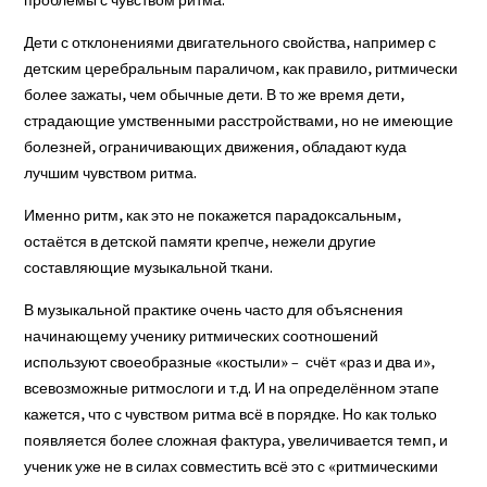
проблемы с чувством ритма.
Дети с отклонениями двигательного свойства, например с
детским церебральным параличом, как правило, ритмически
более зажаты, чем обычные дети. В то же время дети,
страдающие умственными расстройствами, но не имеющие
болезней, ограничивающих движения, обладают куда
лучшим чувством ритма.
Именно ритм, как это не покажется парадоксальным,
остаётся в детской памяти крепче, нежели другие
составляющие музыкальной ткани.
В музыкальной практике очень часто для объяснения
начинающему ученику ритмических соотношений
используют своеобразные «костыли» – счёт «раз и два и»,
всевозможные ритмослоги и т.д. И на определённом этапе
кажется, что с чувством ритма всё в порядке. Но как только
появляется более сложная фактура, увеличивается темп, и
ученик уже не в силах совместить всё это с «ритмическими