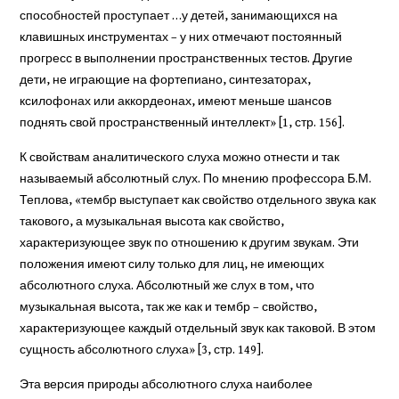
способностей проступает …у детей, занимающихся на
клавишных инструментах – у них отмечают постоянный
прогресс в выполнении пространственных тестов. Другие
дети, не играющие на фортепиано, синтезаторах,
ксилофонах или аккордеонах, имеют меньше шансов
поднять свой пространственный интеллект» [1, стр. 156].
К свойствам аналитического слуха можно отнести и так
называемый абсолютный слух. По мнению профессора Б.М.
Теплова, «тембр выступает как свойство отдельного звука как
такового, а музыкальная высота как свойство,
характеризующее звук по отношению к другим звукам. Эти
положения имеют силу только для лиц, не имеющих
абсолютного слуха. Абсолютный же слух в том, что
музыкальная высота, так же как и тембр – свойство,
характеризующее каждый отдельный звук как таковой. В этом
сущность абсолютного слуха» [3, стр. 149].
Эта версия природы абсолютного слуха наиболее