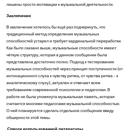
лишены просто мотивации к музыкальной деятельности.
Заключение
В заключении хотелось бы ещё раз подчеркнуть, что
традиционный метод определения музыкальных
способностей устарел и требует кардинальной переработки.
Как было сказано выше, музыкальные способности имеют
чёткую структуру, которая в данном сообщении была
представлена достаточно полно. Подход к тестированию
музыкальных способностей через принцип поступенности (от
интонационного слуха к чувству ритма, от чувства ритма – к
аналитическому слуху), актуален и отвечает всем
требованиям современной психологии и педагогики. В
работе не была упомянута музыкальная память, которая
считается многими педагогами музыкальной способностью.
О ней планируется сделать отдельное сообщение ввиду
обширности этой темы.
Список использованной литературы